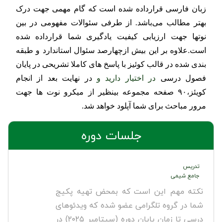
زبان فارسی قرارداده شده است که گام مهمی جهت درک
بهتر مطالب می‌باشد. از طرفی سئوالات مفهومی در بین
نوتها جهت ارزیابی کیفیت یادگیری شما قرارداده شده
است.
علاوه بر این بیش ازچهارصد سئوال استاندارد و طبقه
بندی شده در قالب کوئیز با پاسخ های کاملا تشریحی در پایان
فصول درسی
در اختیار دارید و
در نهایت بعد از انجام
کویئز،۹۰ صفحه مجموعه بینظیر از میکرو نوت ها جهت
مرور مباحث برای شما آپلود خواهد شد.
جلسات دوره
تدریس
جامع شیمی
نکته مهم این است که بمحض تهیه پکیج
شما در گروه تلگرامی عضو شده که ویدئوهای
درسی تا زمان پایان دوره (سپتامبر ۲۰۲۵) در