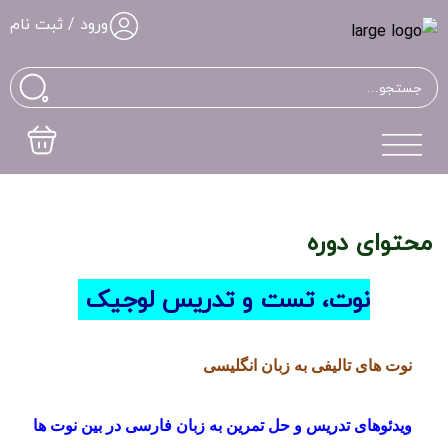
ورود / ثبت نام
محتوای دوره
نوت، تست و تدریس لوجیک
نوت های تالیفی به زبان انگلیسی
ویدئوهای تدریس و حل تمرین به زبان فارسی در بین نوت ها