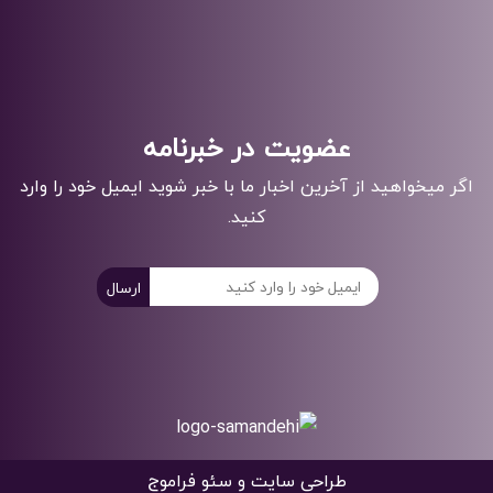
عضویت در خبرنامه
اگر میخواهید از آخرین اخبار ما با خبر شوید ایمیل خود را وارد
کنید.
ارسال
طراحی
سایت
و
سئو
فراموج