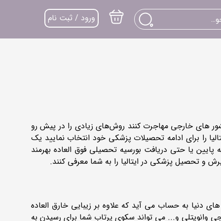
ورود / ثبت نام
کشور های خارجی مهاجرت کنند روش‌های زیادی را در پیش رو
تالیا را برای ادامه تحصیلات پزشکی خود انتخاب نمایید یک
 پایین یا حتی دریافت بورسیه تحصیلی فوق العاده بهرمند
یرش و تحصیل پزشکی در ایتالیا را به شما معرفی کنند.
ای دنیا به حساب می آید که علاوه بر زیبایی خارق العاده
ی وانویتلی و... می تواند سکوی پرتاب شما برای رسیدن به