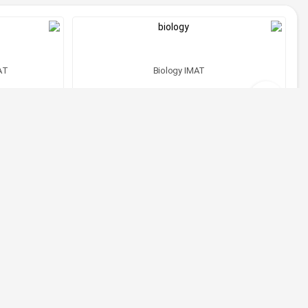
MAT
Biology IMAT
ریال 45,000,000
مشاهده دوره
شرایط دریافت پذیرش تحصیل پزشکی در ایتالیا
اگر به دنبال دریافت مجوز برای تحصیل پزشکی درایتالیا ه
یکی از مهم ترین مواردی که امکان دریافت مجوز برای تحصیل 
دولتی و خصوصی ادامه تحصیل داشته باشید.