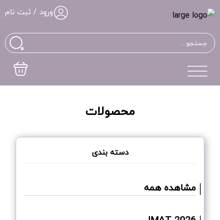
ورود / ثبت نام
محصولات
دسته بندی
مشاهده همه
IMAT 2026