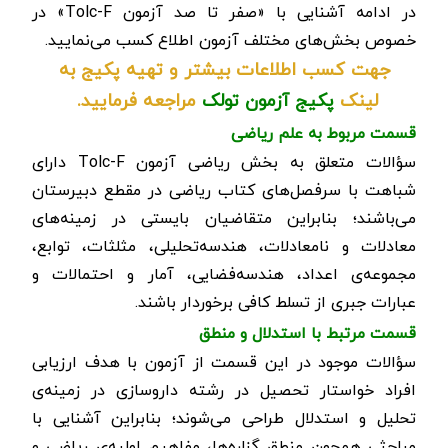
در ادامه آشنایی با «صفر تا صد آزمون
Tolc-F
» در
خصوص بخش‌های مختلف آزمون اطلاع کسب می‌نمایید.
جهت کسب اطلاعات بیشتر و تهیه پکیج به
لینک
پکیج آزمون تولک
مراجعه فرمایید.
قسمت مربوط به علم ریاضی
سؤالات متعلق به بخش ریاضی آزمون
Tolc-F
دارای
شباهت با سرفصل‌های کتاب ریاضی در مقطع دبیرستان
می‌باشند؛ بنابراین متقاضیان بایستی در زمینه‌های
معادلات و نامعادلات، هندسه‌تحلیلی، مثلثات، توابع،
مجموعه‌ی اعداد، هندسه‌فضایی، آمار و احتمالات و
عبارات جبری از تسلط کافی برخوردار باشند.
قسمت مرتبط با استدلال و منطق
سؤالات موجود در این قسمت از آزمون با هدف ارزیابی
افراد خواستار تحصیل در رشته داروسازی در زمینه‌ی
تحلیل و استدلال طراحی می‌شوند؛ بنابراین آشنایی با
مباحثی همچون منطق گزاره‌ها، مفاهیم اولیه‌ی ریاضی و