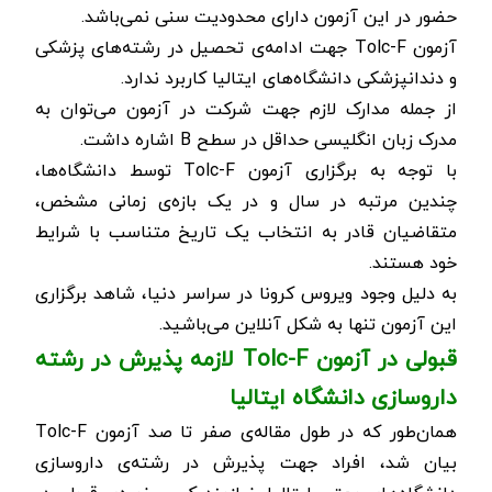
حضور در این آزمون دارای محدودیت سنی نمی‌باشد.
آزمون
Tolc-F
جهت ادامه‌ی تحصیل در رشته‌های پزشکی
و دندانپزشکی دانشگاه‌های ایتالیا کاربرد ندارد.
از جمله مدارک لازم جهت شرکت در آزمون می‌توان به
مدرک زبان انگلیسی حداقل در سطح
B
اشاره داشت.
با توجه به برگزاری آزمون
Tolc-F
توسط دانشگاه‌ها،
چندین مرتبه در سال و در یک بازه‌ی زمانی مشخص،
متقاضیان قادر به انتخاب یک تاریخ متناسب با شرایط
خود هستند.
به دلیل وجود ویروس کرونا در سراسر دنیا، شاهد برگزاری
این آزمون تنها به شکل آنلاین می‌باشید.
قبولی در آزمون
Tolc-F
لازمه پذیرش در رشته
داروسازی دانشگاه ایتالیا
همان‌طور که در طول مقاله‌ی صفر تا صد آزمون
Tolc-F
بیان شد، افراد جهت پذیرش در رشته‌ی داروسازی