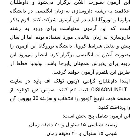
این آزمون بصورت آنلاین برگزار می‌شود و داوطلبان
علاقمند به رشته داروسازی به زبان انگلیسی در دانشگاه
بولونیا و توروگاتا باید در این آزمون شرکت کنند. لازم بذکر
است که این آزمون مدتهاست برای ورود به رشته
داروسازی به زبان ایتالیایی مورد استفاده بوده. اما از سال
پیش و بدلیل شرایط کرونا، دانشگاه توروگاتا این آزمون را
بصورت آنلاین به انگلیسی برگزار کرد.
انتظار می‌رود این
رویه برای پذیرش همچنان پابرجا باشد
. بولونیا قطعا از
طریق این پلتفرم آزمون خواهد گرفت.
ابتدا داوطلبان گرامی آزمون تولک اف باید در سایت
CISIAONLINE.IT
ثبت نام کنند. سپس می توانید از
صفحه خود، تاریخ آزمون را انتخاب و هزینه 30 یورویی آن
را پرداخت کنید
.
این آزمون شامل پنج بخش است:
زیست شناسی ۱۵ سئوال و ۲۰ دقیقه زمان
شیمی ۱۵ سئوال و ۲۰ دقیقه زمان