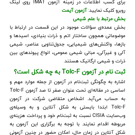
برای کسب اطلاعات در زمینه آزمون IMAT روی لینک
روبرو کلیک نمایید:
آزمون آیمت
بخش مرتبط با علم شیمی
بخش عمده‌ی سؤالات موجود در این قسمت در ارتباط با
موضوعاتی همچون ساختار اتم و ذرات بنیادی، اسیدها و
بازها، واکنش‌های شیمیایی، جدول‌تناوبی عناصر، شیمی
آلی و غیرآلی، مبانی شیمی عمومی، انواع پیوندهای بین
ذرات و شیمی ارگانیک هستند.
ثبت نام در آزمون
Tolc-F
به چه شکل است؟
اشاره به چگونگی ثبت‌نام در آزمون از جمله موارد مهم و
اساسی در مقاله‌ای تحت عنوان صفر تا صد آزمون
Tolc-F
به حساب می‌آید. اشخاص متقاضی شرکت در آزمون
Tolc-F
ابتدا بایستی به شکل آنلاین و به وسیله‌ی
وب‌سایت
CISIA
نسبت به ثبت‌نام خود و پرداخت هزینه‌ی
مربوطه اقدام نمایند.
با توجه به برگزاری این آزمون به
شکل آنلاین در زمان حال، امکان حضور در چنین آزمونی