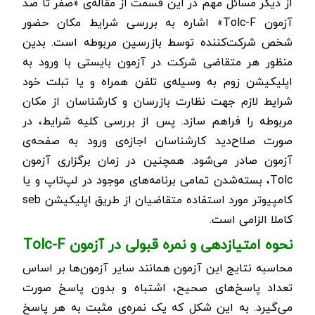
از دیگر مسائل مهم در این قسمت از مقاله‌ی «صفر تا صد
آزمون
Tolc-F
» اشاره به بررسی شرایط مکان حضور
شخص شرکت‌کننده توسط بازرسین مربوطه است. بدین
منظور هر متقاضی شرکت در آزمون بایستی با ورود به
اپلیکیشن زوم به وسیله‌ی تلفن همراه و یا تبلت خود
شرایط لازم جهت نظارت بازرسان و کارشناسان از مکان
مربوطه را فراهم سازد.
پس از بررسی کلیه شرایط، در
صورت صلاح‌دید کارشناسان اجازه‌ی ورود به صفحه‌ی
آزمون صادر می‌شود. همچنین در زمان برگزاری آزمون
Tolc
، بسته‌شدن تمامی برنامه‌های موجود در لپ‌تاپ و یا
کامپیوتر مورد استفاده متقاضیان از طریق اپلیکیشن
seb
کاملا الزامی است.
نحوه امتیازدهی و نمره قبولی در آزمون
Tolc-F
محاسبه نتایج این آزمون همانند سایر آزمون‌ها بر اساس
تعداد پاسخ‌های صحیح، اشتباه و بدون پاسخ صورت
می‌گیرد. به این شکل که یک نمره‌ی مثبت به هر پاسخ