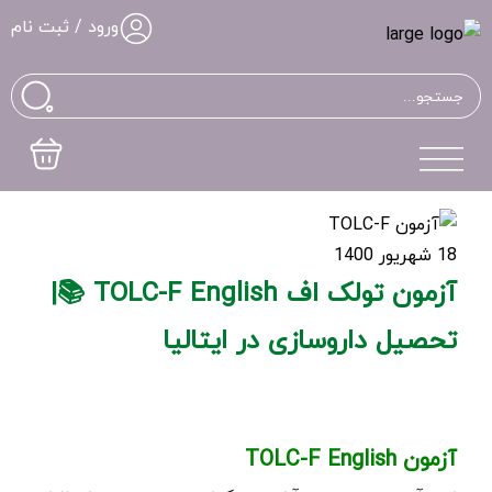
ورود / ثبت نام
18 شهریور 1400
آزمون تولک اف TOLC-F English 📚|
تحصیل داروسازی در ایتالیا
آزمون TOLC-F English