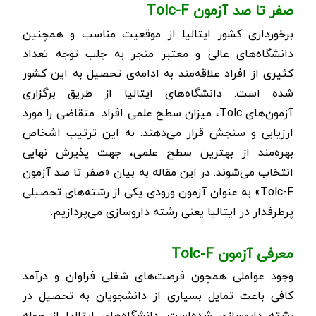
صفر تا صد آزمون
Tolc-F
برخورداری کشور ایتالیا از موقعیت مناسب و همچنین
دانشگاه‌های عالی و معتبر منجر به جلب توجه تعداد
کثیری از افراد علاقه‌مند به ادامه‌ی تحصیل به این کشور
شده‌ است. دانشگاه‌های ایتالیا از طریق برگزاری
آزمون‌های
Tolc
، میزان سطح علمی افراد متقاضی را مورد
ارزیابی و سنجش قرار می‌دهند.
به این ترتیب اشخاص
بهره‌مند از بهترین سطح علمی، جهت پذیرش نهایی
انتخاب می‌شوند. در این مقاله به بیان «صفر تا صد آزمون
Tolc-F
» به عنوان آزمون ورودی یکی از رشته‌های تحصیلی
پرطرفدار در ایتالیا یعنی رشته داروسازی می‌پردازیم.
معرفی آزمون
Tolc-F
وجود عواملی همچون فرصت‌های شغلی فراوان و درآمد
کافی باعث تمایل بسیاری از دانشجویان به تحصیل در
رشته داروسازی شده‌است. دانشگاه‌های ایتالیا از جمله