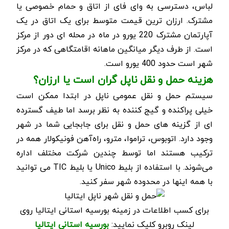
لباس، دسترسی به وای فای از اتاق و حمام خصوصی یا
مشترک.
ارزان ترین قیمت متوسط برای یک اتاق در یک
آپارتمان مشترک 220 یورو در ماه در محله ای دور از مرکز
است. از طرف دیگر میانگین ماهانه اقامتگاهی که در مرکز
شهر است حدود 400 یورو است.
هزینه حمل و نقل ناپل گران است یا ارزان؟
سیستم حمل و نقل عمومی ناپل در ابتدا ممکن است
خیلی پراکنده و گیج کننده به نظر برسد اما طیف گسترده
ای از گزینه های حمل و نقل برای جابجایی شما در شهر
وجود دارد. اتوبوس، تراموا، مترو، راه‌آهن فونیکولار همه در
ترکیب هستند اما توسط چندین شرکت مختلف اداره
می‌شوند.
با استفاده از بلیط
Unico
یا بلیط
TIC
می توانید
با همه اینها در محدوده شهر سفر کنید.
برای کسب اطلاعات در زمینه بورسیه استانی ایتالیا روی
لینک روبرو کلیک نمایید:
بورسیه استانی ایتالیا