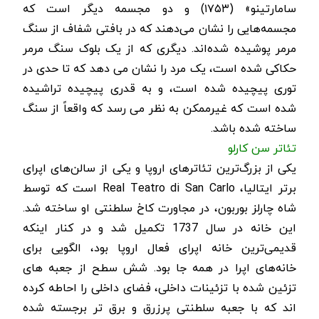
سامارتینو» (۱۷۵۳) و دو مجسمه دیگر است که
مجسمه‌هایی را نشان می‌دهند که در بافتی شفاف از سنگ
مرمر پوشیده شده‌اند. دیگری که از یک بلوک سنگ مرمر
حکاکی شده است، یک مرد را نشان می دهد که تا حدی در
توری پیچیده شده است، و به قدری پیچیده تراشیده
شده است که غیرممکن به نظر می رسد که واقعاً از سنگ
ساخته شده باشد.
تئاتر سن کارلو
یکی از بزرگ‌ترین تئاترهای اروپا و یکی از سالن‌های اپرای
برتر ایتالیا،
Real Teatro di San Carlo
است که توسط
شاه چارلز بوربون، در مجاورت کاخ سلطنتی او ساخته شد.
این خانه در سال 1737 تکمیل شد و در کنار اینکه
قدیمی‌ترین خانه اپرای فعال اروپا بود، الگویی برای
خانه‌های اپرا در همه جا بود. شش سطح از جعبه های
تزئین شده با تزئینات داخلی، فضای داخلی را احاطه کرده
اند که با جعبه سلطنتی پرزرق و برق تر برجسته شده