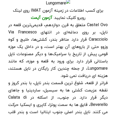
برای کسب اطلاعات در زمینه آزمون IMAT روی لینک
روبرو کلیک نمایید:
آزمون آیمت
Castel Ovo
متعلق به قرن دوازدهم، قدیمی‌ترین قلعه در
ناپل، بر روی دماغه‌ای در انتهای
Via Francesco
Caracciolo
قرار دارد. مناظر بندر، کشتی‌ها، خلیج و کوه
وزوو حتی از باروهای آن بهتر است، و در داخل یک موزه
قومی پیش از تاریخ با سرامیک‌ها و دیگر مصنوعات ناپل
باستانی قرار دارد. برای ورود به قلعه و موزه، که مانند
Lungomare
، از جمله چندین کار رایگان در ناپل هستند،
هزینه ای دریافت نمی شود.
فراتر از قلعه، شلوغ ترین قسمت بندر ناپل، با بندر کروز و
نقطه عزیمت کشتی ها به سیسیل، ساردینیا و جاهای
دیگر قرار دارد. در جنوب، از اسکله در
Calata di
Beverello
، قایق ها به سمت پونزا، کاپری و ایسکیا حرکت
می کنند. ناپل بندر اصلی جنوب ایتالیا است و بندر قلب