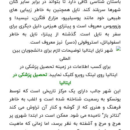
باستان شناسی کافی دارد تا بتواند در برابر سایر کلان
شهرها سربلند کند. ناپل همچنین به خاطر زیبایی های
طبیعی خود مانند پوسیلیپو، مزارع فلگرن، نیسیدا و
وزوویوس معروف است و پیتزای هیزمی دلیل دیگری برای
سفر به ناپل است. گذشته از پیتزا، ناپل به خاطر
اسفولیاتل، استروفولی (دسر) نیز معروف است.
برای کسب اطلاعات در زمینه تحصیل پزشکی در
ایتالیا روی لینک روبرو کلیک نمایید:
تحصیل پزشکی در
ایتالیا
این شهر جالب دارای یک مرکز تاریخی است که توسط
یونسکو به رسمیت شناخته شده است و اغلب به خاطر
فرهنگ و هنری که از گوشه و کنار آن تراوش می کند
"تئاتر باز" نامیده می شود. ممکن است در ابتدا شهری پر
هرج و مرج و آشفته به نظر برسد، اما زمانی که ماهیت