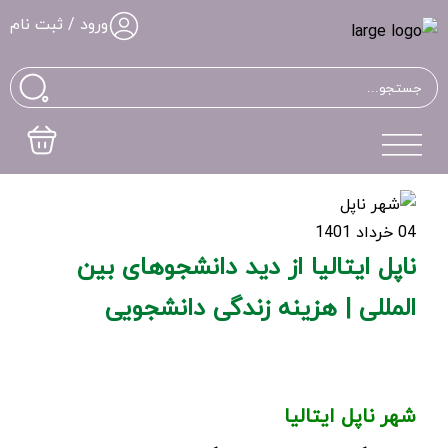
ورود / ثبت نام
04 خرداد 1401
ناپل ایتالیا از دید دانشجوهای بین
المللی | هزینه زندگی دانشجویی
شهر ناپل ایتالیا