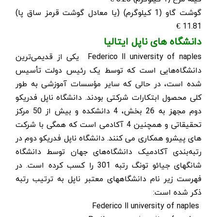
گوشت گاو (1 کیلوگرم) (یا معادل گوشت قرمز ساق پا)
11.81 €
دانشگاه ­های ناپل ایتالیا
Federico ll university of naples
یکی از قدیمی‌ترین
دانشگاه‌هایی است که توسط یک رئیس دولت تأسیس
شده است، در حالی که سایر مؤسسات آموزشی به طور
کلی محصول ابتکارات شرکتی بودند. دانشگاه ناپل فدریکو
دوم مجهز به 26 بخش، 4 دانشکده و بیش از 50 مرکز
تحقیقاتی و همچنین 4 آکادمی است که همگی با شرکت
های پیشرو همکاری می کنند. دانشگاه ناپل فدریکو دوم در
رتبه‌بندی آکادمیک دانشگاه‌های جهان توسط دانشگاه
شانگهای جیائو تونگ رتبه 301 را کسب کرده است. در
فهرست زیر نام دانشگاه­های معتبر ناپل به ترتیب رتبه
ذکر شده است:
Federico ll university of naples