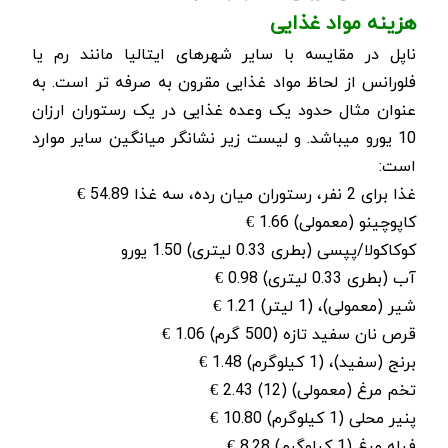
هزینه مواد غذایی
ناپل در مقایسه با سایر شهرهای ایتالیا مانند رم یا
فلورانس از لحاظ مواد غذایی مقرون به صرفه ­تر است. به
عنوان مثال حدود یک وعده غذایی در یک رستوران ارزان
10 یورو می­باشد
.
و لیست زیر نشانگر میانگین سایر موارد
است:
غذا برای 2 نفر، رستوران میان رده، سه غذا 54.89 €
کاپوچینو (معمولی) 1.66 €
کوکاکولا/پپسی (بطری 0.33 لیتری) 1.50 یورو
آب (بطری 0.33 لیتری) 0.98 €
شیر (معمولی)، (1 لیتر) 1.21 €
قرص نان سفید تازه (500 گرم) 1.06 €
برنج (سفید)، (1 کیلوگرم) 1.48 €
تخم مرغ (معمولی) (12) 2.43 €
پنیر محلی (1 کیلوگرم) 10.80 €
فیله مرغ (1 کیلوگرم) 8.28 €