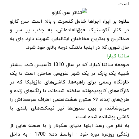
است.
علاوه بر اپرا، اجراها شامل کنسرت و باله است. سن کارلو
در کنار آکوستیک فوق‌العاده‌اش، به جذب پر سر و
صداترین و بدترین مخاطبان ایتالیایی شهرت دارد. وای به
حال تنوری که در اینجا دلتنگ درجه بالای خود شود.
سانتا کیارا
صومعه سانتا کیارا، که در سال 1310 تأسیس شد، بیشتر
شبیه یک پارک در یک شهر تفریحی ساحلی است تا یک
خلوتگاه رسمی برای راهبه‌ها. کاشی‌های ماژولیکا که در
کارگاه‌های کاپودیمونته ساخته شده‌اند، با رنگ‌های زنده و
طرح‌های زنده، ۶۶ ستون هشت‌ضلعی اطراف صومعه‌اش را
می‌پوشانند، و بین ستون‌ها نیز نیمکت‌های بلندی با
کاشی پوشانده شده است.
به نظر می رسد اینها دنیای سکولار را با صحنه هایی از
زندگی روزمره دوره خود - اواسط دهه 1700 - به داخل