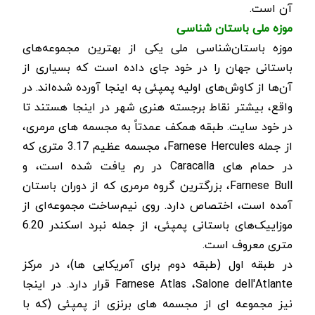
آن است.
موزه ملی باستان شناسی
موزه باستان‌شناسی ملی یکی از بهترین مجموعه‌های
باستانی جهان را در خود جای داده است که بسیاری از
آن‌ها از کاوش‌های اولیه پمپئی به اینجا آورده شده‌اند. در
واقع، بیشتر نقاط برجسته هنری شهر در اینجا هستند تا
در خود سایت.
طبقه همکف عمدتاً به مجسمه های مرمری،
از جمله
Farnese Hercules
، مجسمه عظیم 3.17 متری که
در حمام های
Caracalla
در رم یافت شده است، و
Farnese Bull
، بزرگترین گروه مرمری که از دوران باستان
آمده است، اختصاص دارد. روی نیم‌ساخت مجموعه‌ای از
موزاییک‌های باستانی پمپئی، از جمله نبرد اسکندر 6.20
متری معروف است.
در طبقه اول (طبقه دوم برای آمریکایی ها)، در مرکز
Salone dell'Atlante
،
Farnese Atlas
قرار دارد. در اینجا
نیز مجموعه ای از مجسمه های برنزی از پمپئی (که با