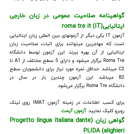
گواهینامه صلاحیت عمومی در زبان خارجی
ایتالیایی(
IT
)
roma tre it
آزمون
IT
یکی دیگر از آزمون­های بین المللی زبان ایتالیایی
است که مهاجرین می­توانند برای اثبات صلاحیت زبان
ایتالیایی از آن بهره ببرند. این آزمون توسط دانشگاه
Roma Tre
برگزار می­شود و دارای 5 سطح مختلف از
A1
تا
C2
می­باشد. حداقل نمره مورد نیاز برای دانشجویان سطح
B2
می­باشد. این آزمون چندین بار در سال در
دانشگاه
Roma Tre
برگزار می‌شود
.
برای کسب اطلاعات در زمینه آزمون IMAT روی لینک
روبرو کلیک نمایید:
آزمون آیمت
گواهی زبان (
Progetto lingua italiana dante
PLIDA
)
alighieri