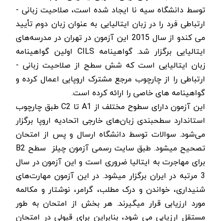
توسط دانشگاه سیه نا ایجاد شده است، صلاحیت زبانی -
ارتباطی فرد را در زبان ایتالیایی به عنوان زبان دوم تأیید
می کندو از سال 2015 این آزمون در تهران در مدرسه‌­های
ایتالیایی برگزار شد.
گواهینامه
CILS
اولین گواهینامه
زبان ایتالیایی است که شش سطح از صلاحیت زبانی -
ارتباطی را از چارچوب مرجع مشترک اروپایی اعمال کرده و
گواهینامه های خاصی را ارائه کرده است.
این آزمون دارای سطوح مختلف از
A1
تا
C2
طبق چارچوب
استاندارد سطح­بندی زبان­‌های خارجی اتحادیه اروپا برگزار
می‌شود. سوالات توسط دانشگاه ارسال و پس از امتحان
تصحیح می­شود. طبق سایت رسمی آزمون چیلز سطح
B2
برای مهاجرت به ایتالیا ضروری است و این آزمون در سال
3 مرتبه در ایران برگزار می­شود.
در این آزمون مهارت­‌های
شنیداری، خواندن و درک مطلب، گرامر، نوشتار و مکالمه
مورد ارزیابی قرار می­گیرند. هر بخش از امتحان به طور
مستقل ارزیابی می شود، بنابراین برای قبولی در امتحان