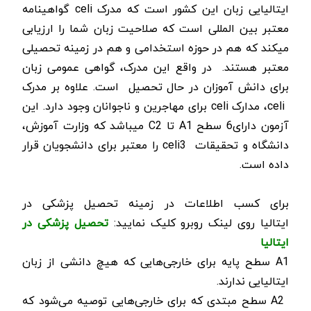
ایتالیایی زبان این کشور است که مدرک
celi
گواهینامه
معتبر بین المللی است که صلاحیت زبان شما را ارزیابی
می­کند که هم در حوزه استخدامی و هم در زمینه تحصیلی
معتبر هستند. در واقع این مدرک، گواهی عمومی زبان
برای دانش آموزان در حال تحصیل است. علاوه بر مدرک
celi
، مدارک
celi
برای مهاجرین و ناجوانان وجود دارد.
این
آزمون دارای6 سطح
A1
تا
C2
می­باشد که وزارت آموزش،
دانشگاه و تحقیقات
celi3
را معتبر برای دانشجویان قرار
داده است.
برای کسب اطلاعات در زمینه تحصیل پزشکی در
ایتالیا روی لینک روبرو کلیک نمایید:
تحصیل پزشکی در
ایتالیا
A1
سطح پایه برای خارجی‌هایی که هیچ دانشی از زبان
ایتالیایی ندارند
.
A2
سطح مبتدی که برای خارجی‌هایی توصیه می‌شود که